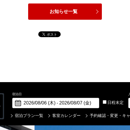
お知らせ一覧
宿泊日
日程未定
宿泊プラン一覧
客室カレンダー
予約確認・変更・キ