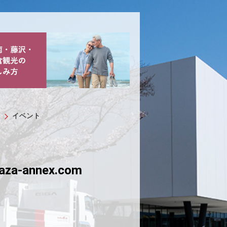
イベント
aza-annex.com