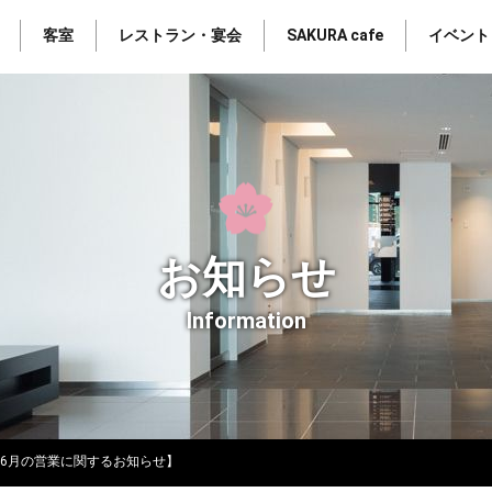
客室
レストラン・宴会
SAKURA cafe
イベント
お知らせ
Information
afe【6月の営業に関するお知らせ】