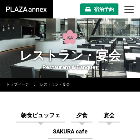
宿泊予約
レストラン・宴会
Restaurant & Banquet
トップページ
レストラン・宴会
朝食ビュッフェ
夕食
宴会
SAKURA cafe