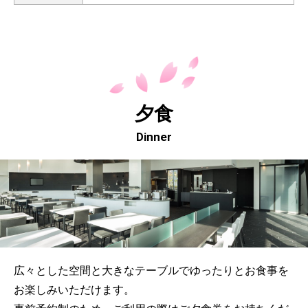
夕食
Dinner
広々とした空間と大きなテーブルでゆったりとお食事を
お楽しみいただけます。