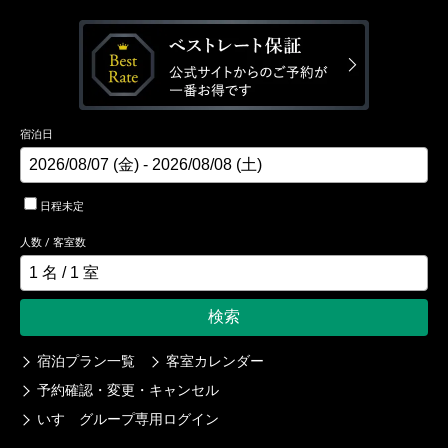
宿泊日
日程未定
人数 / 客室数
検索
宿泊プラン一覧
客室カレンダー
予約確認・変更・キャンセル
いすゞグループ専用ログイン