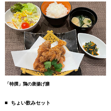
「特撰」鶏の唐揚げ膳
ちょい飲みセット