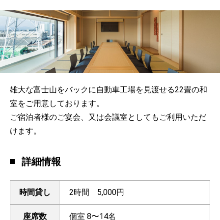
雄大な富士山をバックに自動車工場を見渡せる22畳の和
室をご用意しております。
ご宿泊者様のご宴会、又は会議室としてもご利用いただ
けます。
詳細情報
時間貸し
2時間 5,000円
座席数
個室 8〜14名