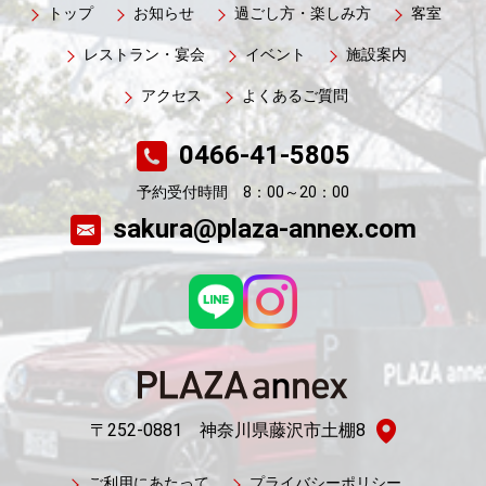
トップ
お知らせ
過ごし方・楽しみ方
客室
レストラン・宴会
イベント
施設案内
アクセス
よくあるご質問
0466-41-5805
予約受付時間 8：00～20：00
sakura@plaza-annex.com
〒252-0881 神奈川県藤沢市土棚8
ご利用にあたって
プライバシーポリシー